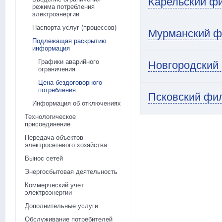
Карельский ф
режима потребления
электроэнергии
Паспорта услуг (процессов)
Мурманский ф
Подлежащая раскрытию
информация
Графики аварийного
Новгородский
ограничения
Цена бездоговорного
потребления
Псковский фи
Информация об отключениях
Технологическое
присоединение
Передача объектов
электросетевого хозяйства
Вынос сетей
Энергосбытовая деятельность
Коммерческий учет
электроэнергии
Дополнительные услуги
Обслуживание потребителей