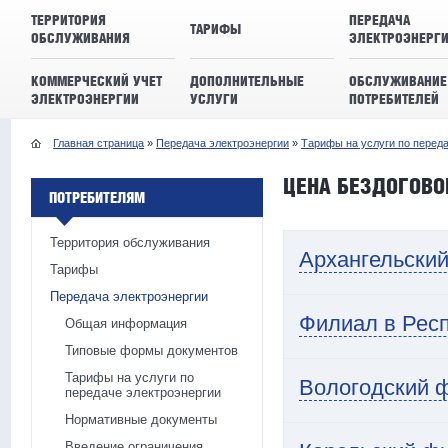
ТЕРРИТОРИЯ
ПЕРЕДАЧА
ТАРИФЫ
ОБСЛУЖИВАНИЯ
ЭЛЕКТРОЭНЕРГ
КОММЕРЧЕСКИЙ УЧЕТ
ДОПОЛНИТЕЛЬНЫЕ
ОБСЛУЖИВАНИЕ
ЭЛЕКТРОЭНЕРГИИ
УСЛУГИ
ПОТРЕБИТЕЛЕЙ
Главная страница
»
Передача электроэнергии
»
Тарифы на услуги по перед
ЦЕНА БЕЗДОГОВО
ПОТРЕБИТЕЛЯМ
Территория обслуживания
Архангельски
Тарифы
Передача электроэнергии
Филиал в Рес
Общая информация
Типовые формы документов
Тарифы на услуги по
Вологодский 
передаче электроэнергии
Нормативные документы
Введение ограничения