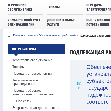
ТЕРРИТОРИЯ
ПЕРЕДАЧА
ТАРИФЫ
ОБСЛУЖИВАНИЯ
ЭЛЕКТРОЭНЕРГ
КОММЕРЧЕСКИЙ УЧЕТ
ДОПОЛНИТЕЛЬНЫЕ
ОБСЛУЖИВАНИЕ
ЭЛЕКТРОЭНЕРГИИ
УСЛУГИ
ПОТРЕБИТЕЛЕЙ
Главная страница
»
Обслуживание потребителей
»
Подлежащая раскрыти
ПОТРЕБИТЕЛЯМ
ПОДЛЕЖАЩАЯ Р
Территория обслуживания
Обеспече
Тарифы
установл
Передача электроэнергии
субъекто
Технологическое
присоединение
государс
Передача объектов
надёжнос
электросетевого хозяйства
соответс
Вынос сетей
Энергосбытовая деятельность