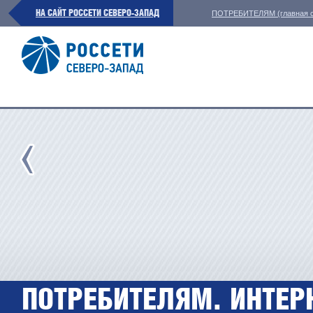
НА САЙТ РОССЕТИ СЕВЕРО-ЗАПАД
ПОТРЕБИТЕЛЯМ (главная с
ПОТРЕБИТЕЛЯМ. ИНТЕР