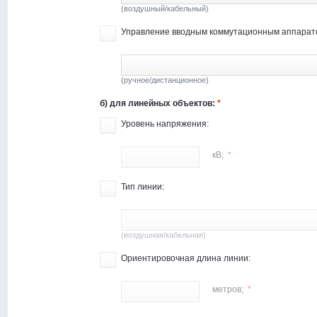
(воздушный/кабельный)
Управление вводным коммутационным аппарат
(ручное/дистанционное)
б) для линейных объектов:
*
Уровень напряжения:
кВ;
*
Тип линии:
(воздушная/кабельная)
Ориентировочная длина линии:
метров;
*