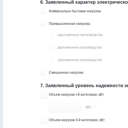
6. Заявленный характер электрическо
Коммунально-бытовая нагрузка
Промышленная нагрузка:
односменное производство
двухсменное производство
трехсменное производство
Смешанная нагрузка
7. Заявленный уровень надежности 
Объем нагрузки I-й категории, кВт
кВт;
*
Объем нагрузки II-й категории, кВт