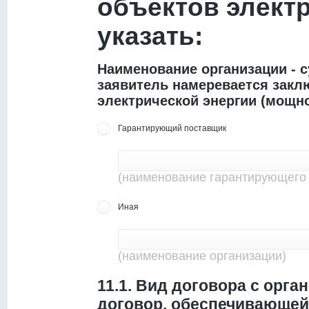
объектов электр
указать:
Наименование организации - с
заявитель намеревается закл
электрической энергии (мощн
Гарантирующий поставщик
(наименование гарантирующего
Иная
(наименование организации)
11.1. Вид договора с орга
договор, обеспечивающей