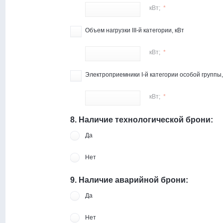
кВт;
*
Объем нагрузки III-й категории, кВт
кВт;
*
Электроприемники I-й категории особой группы,
кВт;
*
8. Наличие технологической брони:
Да
Нет
9. Наличие аварийной брони:
Да
Нет