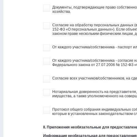
Документы, подтверждающие право собственнос
хозяйства.
Согласие на обработку персональных данных (в
152-ФЗ «О персональных данных»). Если объек
законом праве нескольким физическим лицам, 
От каждого участника/собственника - паспорт и
От каждого участника/собственника - согласие 
Федерального закона от 27.07.2006 № 152-ФЗ 
Согласие всех участников/собственников, на сде
Нотариальная доверенность на представителя,
имущества, а также уполномоченного на соверш
Протокол общего собрания индивидуальных соб
которые в установленных законодательством с
II. Приложения необязательные для предоставлен
Информация необязательная для предоставления