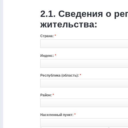
2.1. Сведения о ре
жительства:
Страна:
*
Индекс:
*
Республика (область):
*
Район:
*
Населенный пункт:
*