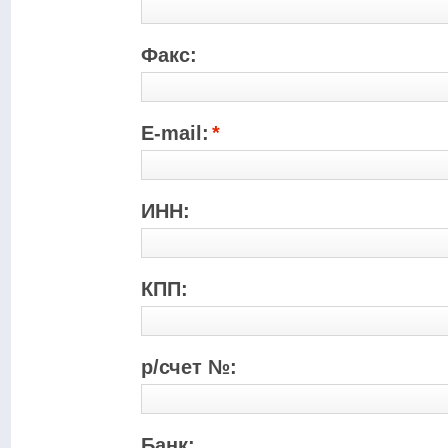
Факс:
E-mail:
*
ИНН:
КПП:
р/счет №:
Банк: