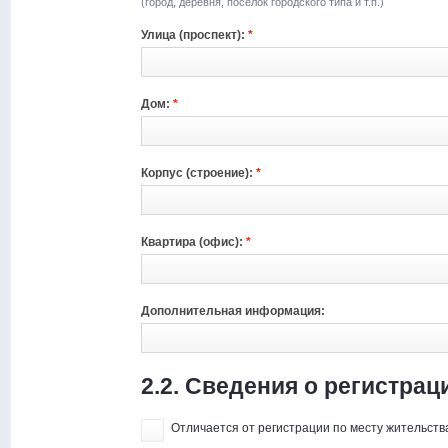
(город, деревня, поселок городского типа и т.п.)
Улица (проспект):
*
Дом:
*
Корпус (строение):
*
Квартира (офис):
*
Дополнительная информация:
2.2. Сведения о регистра
Отличается от регистрации по месту жительств