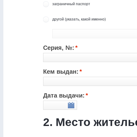
заграничный паспорт
другой (указать, какой именно)
Серия, №:
*
Кем выдан:
*
Дата выдачи:
*
2. Место житель