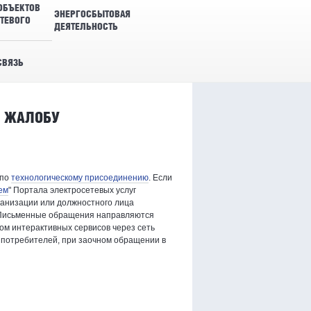
ОБЪЕКТОВ
ЭНЕРГОСБЫТОВАЯ
ТЕВОГО
ДЕЯТЕЛЬНОСТЬ
СВЯЗЬ
, ЖАЛОБУ
 по
технологическому присоединению
. Если
ем
" Портала электросетевых услуг
ганизации или должностного лица
. Письменные обращения направляются
ом интерактивных сервисов через сеть
 потребителей, при заочном обращении в