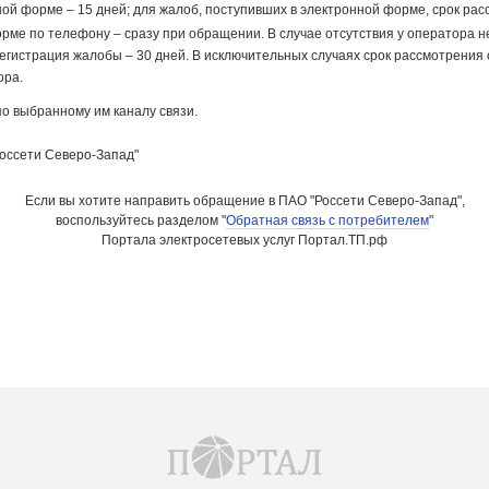
ой форме – 15 дней; для жалоб, поступивших в электронной форме, срок рас
рме по телефону – сразу при обращении. В случае отсутствия у оператора
е регистрация жалобы – 30 дней. В исключительных случаях срок рассмотрени
ора.
о выбранному им каналу связи.
оссети Северо-Запад"
Если вы хотите направить обращение в ПАО "Россети Северо-Запад",
воспользуйтесь разделом "
Обратная связь с потребителем
"
Портала электросетевых услуг Портал.ТП.рф