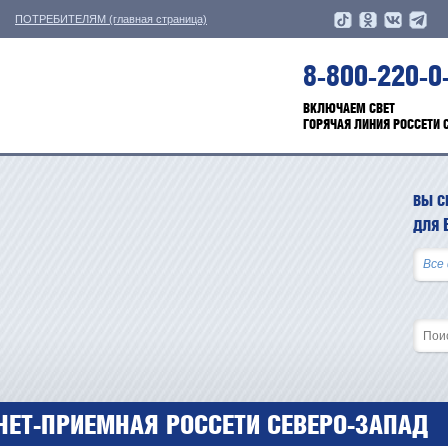
ПОТРЕБИТЕЛЯМ (главная страница)
8-800-220-0
ВКЛЮЧАЕМ СВЕТ
ГОРЯЧАЯ ЛИНИЯ РОССЕТИ 
ВЫ С
ДЛЯ
НЕТ-ПРИЕМНАЯ РОССЕТИ СЕВЕРО-ЗАПАД