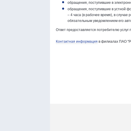
обращения, поступившие в электронн
обращения, поступившие в устной фо
– 4 часа (в рабочее время), в случа
обязательным уведомлением его авт
Ответ предоставляется потребителю услуг п
Контактная информация
в филиалах ПАО "Р