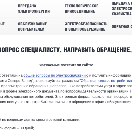
ПЕРЕДАЧА 
ПЕРЕДАЧА
ТЕХНОЛОГИЧЕСКОЕ
ЭЛЕКТРОСЕ
ЭЛЕКТРОЭНЕРГИИ
ПРИСОЕДИНЕНИЕ
ХОЗЯЙСТВА
ЫЕ
ОБСЛУЖИВАНИЕ
ЭЛЕКТРОБЕЗОПАСНОСТЬ
ОБРАТНАЯ 
ПОТРЕБИТЕЛЕЙ
И ЭНЕРГОСБЕРЕЖЕНИЕ
ВОПРОС СПЕЦИАЛИСТУ, НАПРАВИТЬ ОБРАЩЕНИЕ
Уважаемые посетители сайта!
с ответами на
общие вопросы по электроснабжению
и получить информацию
ети Северо-Запад", воспользуйтесь разделом "
Обратная связь с потребител
к рассмотрению обращения, направленные потребителями услуг в адрес ор
ли в форме электронного документа по вопросам деятельности организации
ы обслуживания потребителей. Электронная форма - факс, е-mail, посредств
ения поступают от потребителя при очном обращении в офисы обслуживания
 по вопросам деятельности сетевой компании:
ой форме – 30 дней;