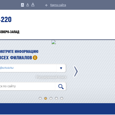
A
A
A
Карта сайта
-220
СЕВЕРО-ЗАПАД
МОТРИТЕ ИНФОРМАЦИЮ
ВСЕХ ФИЛИАЛОВ
Расширенный поиск